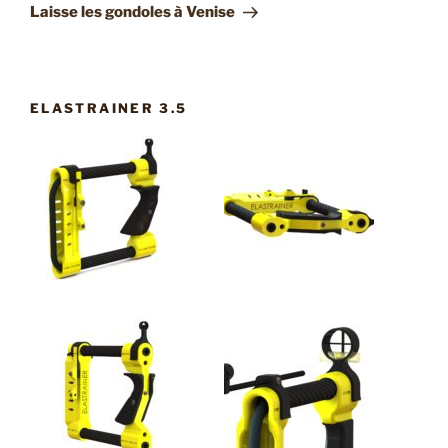
suivant
Laisse les gondoles à Venise
ELASTRAINER 3.5