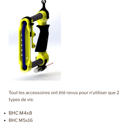
Tout les accessoires ont été revus pour n’utiliser que 2
types de vis:
BHC M4x8
BHC M5x16