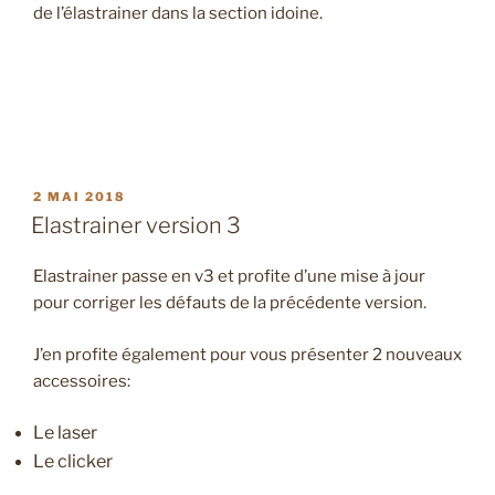
de l’élastrainer dans la section idoine.
PUBLIÉ
2 MAI 2018
LE
Elastrainer version 3
Elastrainer passe en v3 et profite d’une mise à jour
pour corriger les défauts de la précédente version.
J’en profite également pour vous présenter 2 nouveaux
accessoires:
Le laser
Le clicker