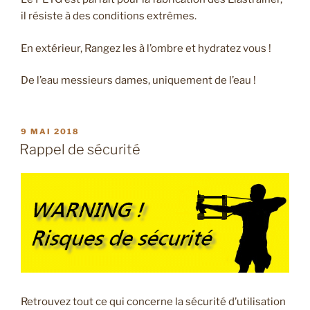
il résiste à des conditions extrêmes.
En extérieur, Rangez les à l’ombre et hydratez vous !
De l’eau messieurs dames, uniquement de l’eau !
PUBLIÉ
9 MAI 2018
LE
Rappel de sécurité
Retrouvez tout ce qui concerne la sécurité d’utilisation