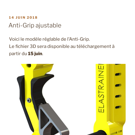
PUBLIÉ
14 JUIN 2018
LE
Anti-Grip ajustable
Voici le modèle réglable de l’Anti-Grip.
Le fichier 3D sera disponible au téléchargement à
partir du
15 juin
.