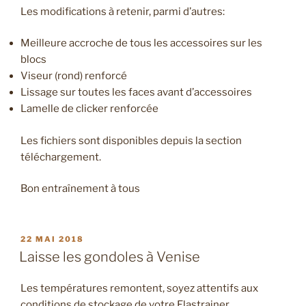
Les modifications à retenir, parmi d’autres:
Meilleure accroche de tous les accessoires sur les
blocs
Viseur (rond) renforcé
Lissage sur toutes les faces avant d’accessoires
Lamelle de clicker renforcée
Les fichiers sont disponibles depuis la section
téléchargement.
Bon entraînement à tous
PUBLIÉ
22 MAI 2018
LE
Laisse les gondoles à Venise
Les températures remontent, soyez attentifs aux
conditions de stockage de votre Elastrainer.