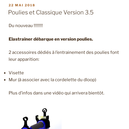
PUBLIÉ
22 MAI 2018
LE
Poulies et Classique Version 3.5
Du nouveau !!!!!!!!
Elastrainer débarque en version poulies.
2 accessoires dédiés à l’entrainement des poulies font
leur apparition:
Visette
Mur (à associer avec la cordelette du dloop)
Plus d’infos dans une vidéo qui arrivera bientôt.