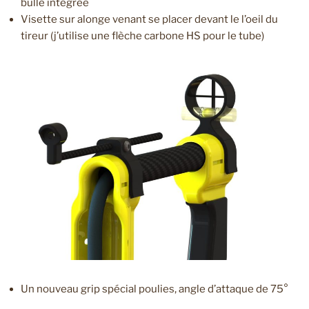
bulle intégrée
Visette sur alonge venant se placer devant le l’oeil du
tireur (j’utilise une flèche carbone HS pour le tube)
Un nouveau grip spécial poulies, angle d’attaque de 75°