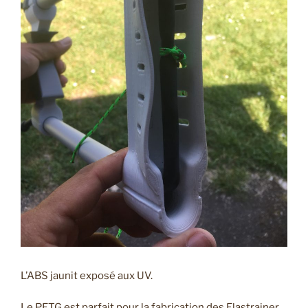
L’ABS jaunit exposé aux UV.
Le PETG est parfait pour la fabrication des Elastrainer,