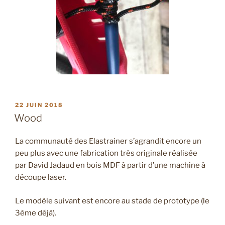
PUBLIÉ
22 JUIN 2018
LE
Wood
La communauté des Elastrainer s’agrandit encore un
peu plus avec une fabrication très originale réalisée
par David Jadaud en bois MDF à partir d’une machine à
découpe laser.
Le modèle suivant est encore au stade de prototype (le
3ème déjà).