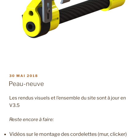
PUBLIÉ
30 MAI 2018
LE
Peau-neuve
Les rendus visuels et l’ensemble du site sont à jour en
V3.5
Reste encore à faire:
Vidéos sur le montage des cordelettes (mur, clicker)