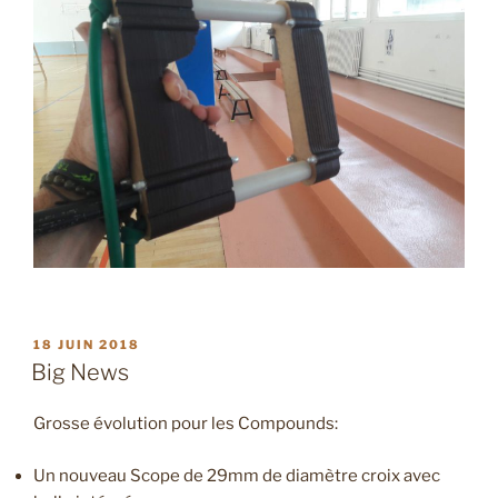
PUBLIÉ
18 JUIN 2018
LE
Big News
Grosse évolution pour les Compounds:
Un nouveau Scope de 29mm de diamètre croix avec