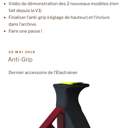
Vidéo de démonstration des 2 nouveaux modèles (rien
fait depuis la V1)
Finaliser l’anti-grip (réglage de hauteur) et l’inclure
dans l’archive.
Faire une pause !
PUBLIÉ
25 MAI 2018
LE
Anti-Grip
Dernier accessoire de l’Elastrainer